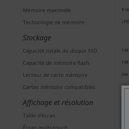
Mémoire maximale
8 G
Technologie de mémoire
LP
Stockage
Capacité totale du disque SSD
128
Capacité de mémoire flash
128
Lecteur de carte mémoire
Oui
Cartes mémoire compatibles
mic
Affichage et résolution
Taille d'écran
35,
Écran multi-touch
Oui