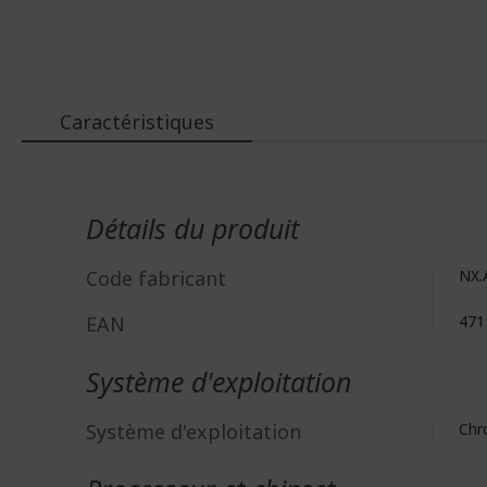
Caractéristiques
Plus
d'infos
Détails du produit
Code fabricant
NX.
EAN
471
Système d'exploitation
Système d'exploitation
Ch