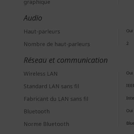
graphique
Audio
Haut-parleurs
Oui
Nombre de haut-parleurs
2
Réseau et communication
Wireless LAN
Oui
Standard LAN sans fil
IEE
Fabricant du LAN sans fil
Int
Bluetooth
Oui
Norme Bluetooth
Blu