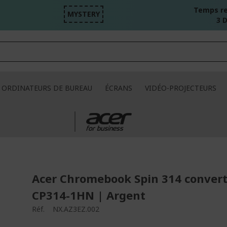
Temps re
MYSTERY
3 D
ORDINATEURS DE BUREAU
ÉCRANS
VIDÉO-PROJECTEURS
Acer Chromebook Spin 314 convert
CP314-1HN | Argent
Réf.
NX.AZ3EZ.002