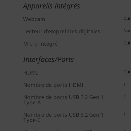
Appareils intégrés
Webcam
Oui
Lecteur d'empreintes digitales
No
Micro intégré
Oui
Interfaces/Ports
HDMI
Oui
Nombre de ports HDMI
1
Nombre de ports USB 3.2 Gen 1
2
Type-A
Nombre de ports USB 3.2 Gen 1
1
Type-C