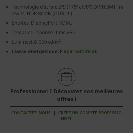
Technologie d'écran: IPS (178°x178°) DP/HDMI Fre
eSync, HDR Ready (HDR 10)
Entrées: DisplayPort,HDMI
Temps de réponse: 1 ms VRB
Luminosité: 350 cd/m²
Classe énergétique: F
Voir certificat
Professionnel ? Découvrez nos meilleures
offres !
CONTACTEZ-NOUS
|
CRÉEZ UN COMPTE PROFESSIO
NNEL