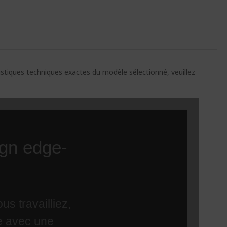
ristiques techniques exactes du modèle sélectionné, veuillez