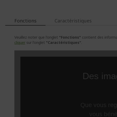
Fonctions
Caractéristiques
Veuillez noter que l'onglet
"Fonctions"
contient des informat
cliquer
sur l'onglet
"Caractéristiques"
.