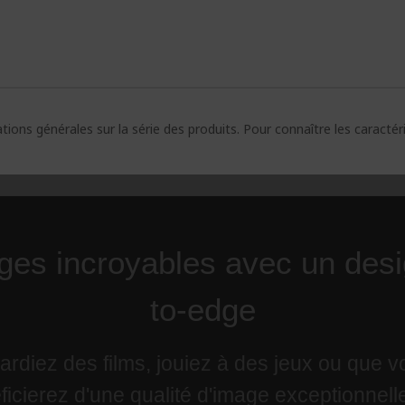
ions générales sur la série des produits. Pour connaître les caracté