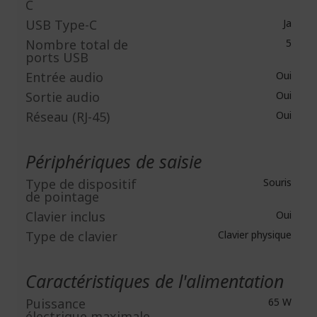
C
USB Type-C
Ja
Nombre total de
5
ports USB
Entrée audio
Oui
Sortie audio
Oui
Réseau (RJ-45)
Oui
Périphériques de saisie
Type de dispositif
Souris
de pointage
Clavier inclus
Oui
Type de clavier
Clavier physique
Caractéristiques de l'alimentation
Puissance
65 W
électrique maximale