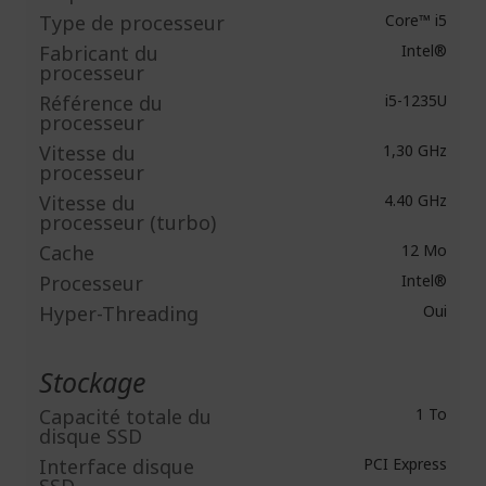
Type de processeur
Core™ i5
Fabricant du
Intel®
processeur
Référence du
i5-1235U
processeur
Vitesse du
1,30 GHz
processeur
Vitesse du
4.40 GHz
processeur (turbo)
Cache
12 Mo
Processeur
Intel®
Hyper-Threading
Oui
Stockage
Capacité totale du
1 To
disque SSD
Interface disque
PCI Express