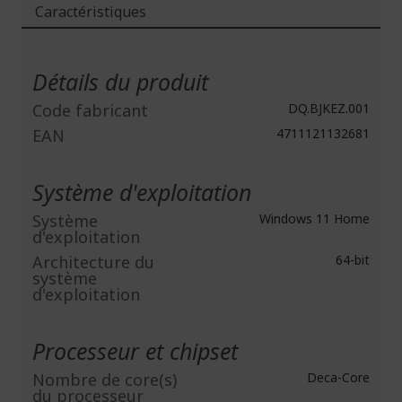
Caractéristiques
Plus
d'infos
Détails du produit
Code fabricant
DQ.BJKEZ.001
EAN
4711121132681
Système d'exploitation
Système
Windows 11 Home
d'exploitation
Architecture du
64-bit
système
d'exploitation
Processeur et chipset
Nombre de core(s)
Deca-Core
du processeur