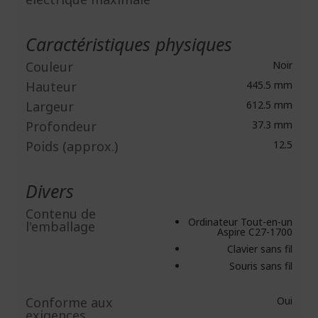
Caractéristiques physiques
Couleur
Noir
Hauteur
445.5 mm
Largeur
612.5 mm
Profondeur
37.3 mm
Poids (approx.)
12.5
Divers
Contenu de
Ordinateur Tout-en-un
l'emballage
Aspire C27-1700
Clavier sans fil
Souris sans fil
Conforme aux
Oui
exigences