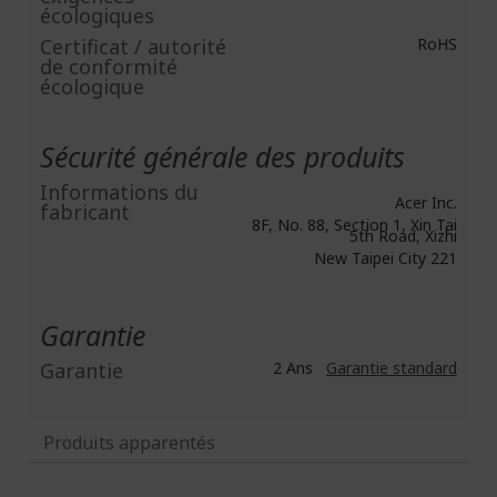
écologiques
Certificat / autorité
RoHS
de conformité
écologique
Sécurité générale des produits
Informations du
Acer Inc.
fabricant
8F, No. 88, Section 1, Xin Tai
5th Road, Xizhi
New Taipei City 221
Garantie
Garantie
2 Ans
Garantie standard
Produits apparentés