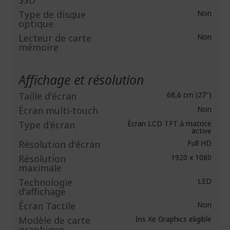
SSD
Type de disque
Non
optique
Lecteur de carte
Non
mémoire
Affichage et résolution
Taille d'écran
68,6 cm (27")
Écran multi-touch
Non
Type d'écran
Écran LCD TFT à matrice
active
Résolution d'écran
Full HD
Résolution
1920 x 1080
maximale
Technologie
LED
d'affichage
Écran Tactile
Non
Modèle de carte
Iris Xe Graphics eligible
graphique