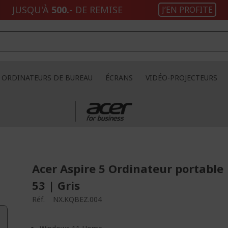
JUSQU'À
500.-
DE REMISE
J’EN PROFITE
ORDINATEURS DE BUREAU
ÉCRANS
VIDÉO-PROJECTEURS
Acer Aspire 5 Ordinateur portable 
53 | Gris
Réf.
NX.KQBEZ.004