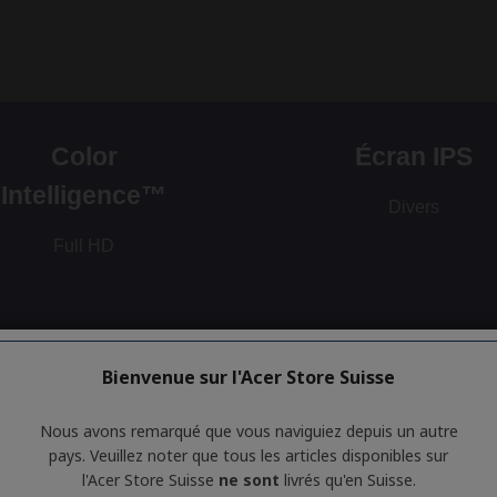
Bienvenue sur l'Acer Store Suisse
Nous avons remarqué que vous naviguiez depuis un autre
pays. Veuillez noter que tous les articles disponibles sur
l'Acer Store Suisse
ne sont
livrés qu'en Suisse.