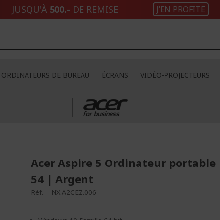
JUSQU'À
500.-
DE REMISE
J’EN PROFITE
ORDINATEURS DE BUREAU
ÉCRANS
VIDÉO-PROJECTEURS
Acer Aspire 5 Ordinateur portable 
54 | Argent
Réf.
NX.A2CEZ.006