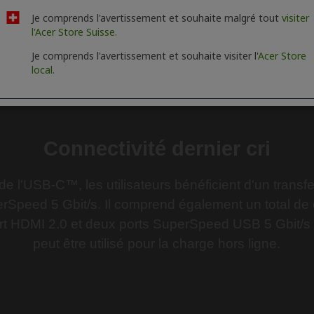
Je comprends l'avertissement et souhaite malgré tout
visiter
l'Acer Store Suisse.
Je comprends l'avertissement et souhaite visiter l'
Acer Store
local.