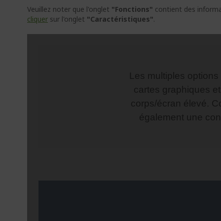
Veuillez noter que l'onglet
"Fonctions"
contient des informat
cliquer
sur l'onglet
"Caractéristiques"
.