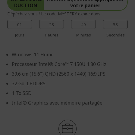
DUCTION
votre panier
Dépêchez-vous ! Le code MYSTERY expire dans :
01
23
49
58
Jours
Heures
Minutes
Secondes
Windows 11 Home
Processeur Intel® Core™ 7 150U 1.80 GHz
39.6 cm (15.6") QHD (2560 x 1440) 16:9 IPS
32 Go, LPDDR5
1 To SSD
Intel® Graphics avec mémoire partagée