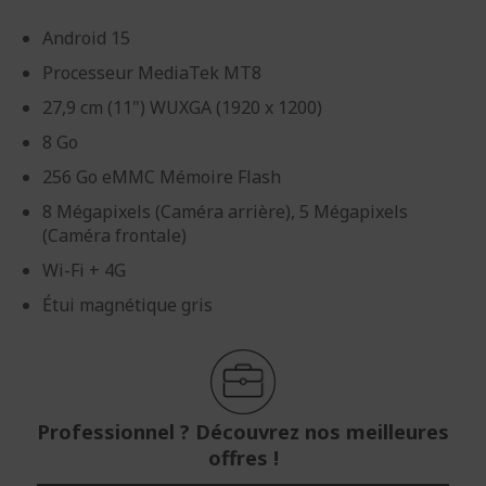
Android 15
Processeur MediaTek MT8
27,9 cm (11") WUXGA (1920 x 1200)
8 Go
256 Go eMMC Mémoire Flash
8 Mégapixels (Caméra arrière), 5 Mégapixels
(Caméra frontale)
Wi-Fi + 4G
Étui magnétique gris
Professionnel ? Découvrez nos meilleures
offres !