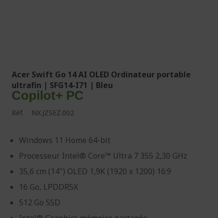
Acer Swift Go 14 AI OLED Ordinateur portable
ultrafin | SFG14-I71 | Bleu
Copilot+ PC
Réf.
NX.JZSEZ.002
Windows 11 Home 64-bit
Processeur Intel® Core™ Ultra 7 355 2,30 GHz
35,6 cm (14") OLED 1,9K (1920 x 1200) 16:9
16 Go, LPDDR5X
512 Go SSD