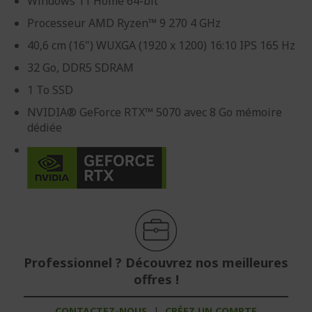
Windows 11 Home 64-bit
Processeur AMD Ryzen™ 9 270 4 GHz
40,6 cm (16") WUXGA (1920 x 1200) 16:10 IPS 165 Hz
32 Go, DDR5 SDRAM
1 To SSD
NVIDIA® GeForce RTX™ 5070 avec 8 Go mémoire
dédiée
Professionnel ? Découvrez nos meilleures
offres !
CONTACTEZ-NOUS
|
CRÉEZ UN COMPTE