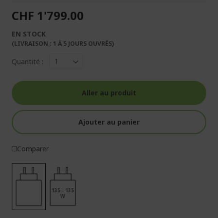
CHF 1'799.00
EN STOCK
(LIVRAISON : 1 À 5 JOURS OUVRÉS)
Quantité :
Aller au produit
Ajouter au panier
Comparer
135 - 135
W