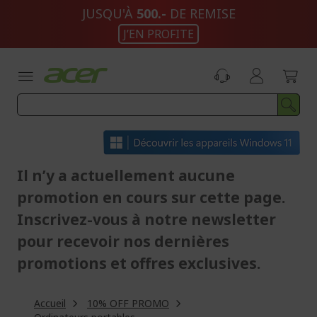
Aller
JUSQU'À
500.-
DE REMISE
au
J’EN PROFITE
contenu
Il n’y a actuellement aucune
promotion en cours sur cette page.
Inscrivez-vous à notre newsletter
pour recevoir nos dernières
promotions et offres exclusives.
Accueil
10% OFF PROMO