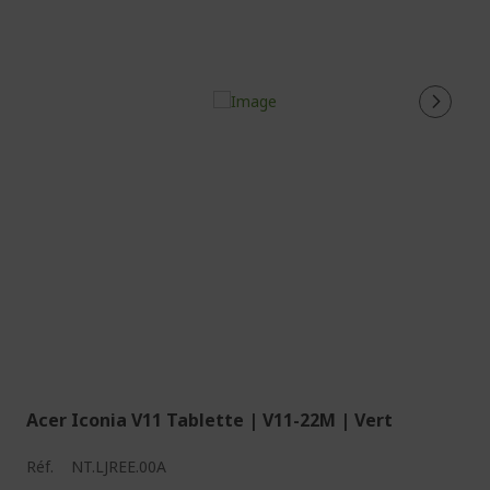
Acer Iconia V11 Tablette | V11-22M | Vert
Réf.
NT.LJREE.00A