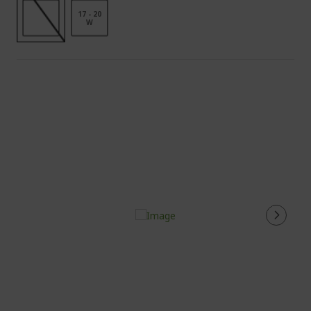
17 - 20
W