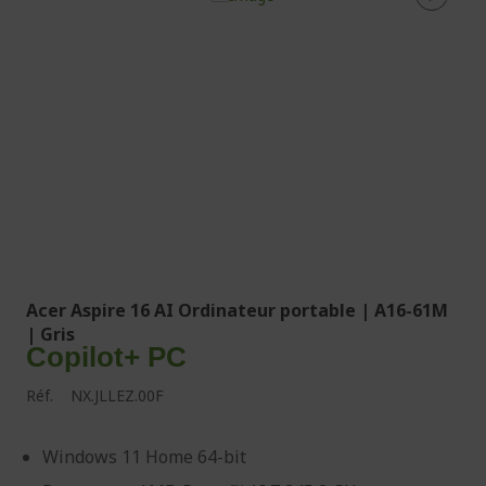
Acer Aspire 16 AI Ordinateur portable | A16-61M
| Gris
Copilot+ PC
Réf.
NX.JLLEZ.00F
Windows 11 Home 64-bit