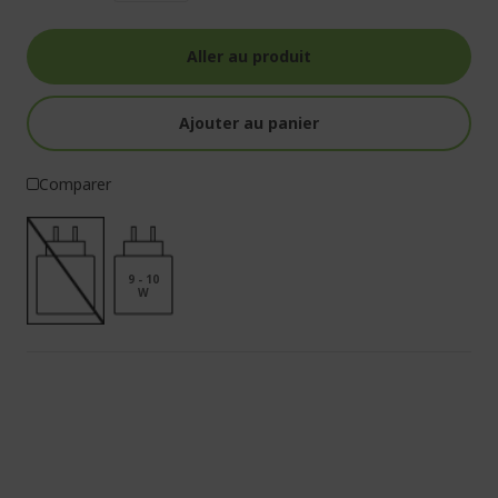
Aller au produit
Ajouter au panier
Comparer
9 - 10
W