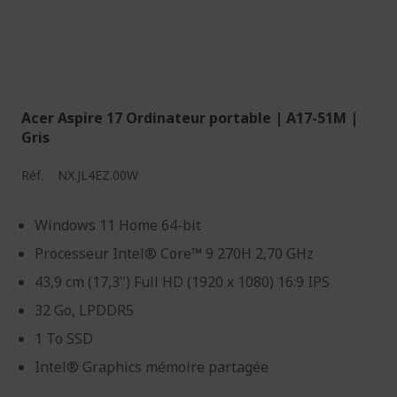
Acer Aspire 17 Ordinateur portable | A17-51M |
Gris
Réf.
NX.JL4EZ.00W
Windows 11 Home 64-bit
Processeur Intel® Core™ 9 270H 2,70 GHz
43,9 cm (17,3") Full HD (1920 x 1080) 16:9 IPS
32 Go, LPDDR5
1 To SSD
Intel® Graphics mémoire partagée