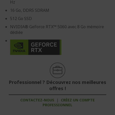
Hz
16 Go, DDR5 SDRAM
512 Go SSD
NVIDIA® GeForce RTX™ 5060 avec 8 Go mémoire
dédiée
Professionnel ? Découvrez nos meilleures
offres !
CONTACTEZ-NOUS
|
CRÉEZ UN COMPTE
PROFESSIONNEL