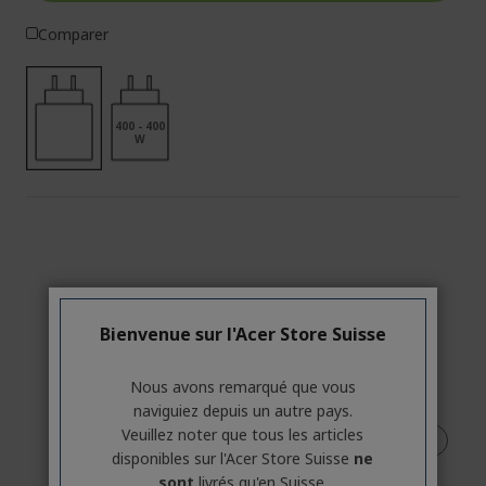
Comparer
400 - 400
W
Bienvenue sur l'Acer Store Suisse
Nous avons remarqué que vous
naviguiez depuis un autre pays.
Veuillez noter que tous les articles
disponibles sur l'Acer Store Suisse
ne
sont
livrés qu'en Suisse.