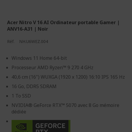
Acer Nitro V 16 AI Ordinateur portable Gamer |
ANV16-A31 | Noir
Réf.
NH.U6WEZ.004
Windows 11 Home 64-bit
Processeur AMD Ryzen™ 9 270 4 GHz
40,6 cm (16") WUXGA (1920 x 1200) 16:10 IPS 165 Hz
16 Go, DDR5 SDRAM
1 To SSD
NVIDIA® GeForce RTX™ 5070 avec 8 Go mémoire
dédiée