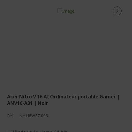
Acer Nitro V 16 AI Ordinateur portable Gamer |
ANV16-A31 | Noir
Réf.
NH.U6WEZ.003