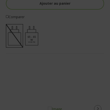
Ajouter au panier
Comparer
65 - 65
W
USB PD