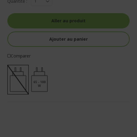
Quantité :
Aller au produit
Ajouter au panier
Comparer
65 - 100
W