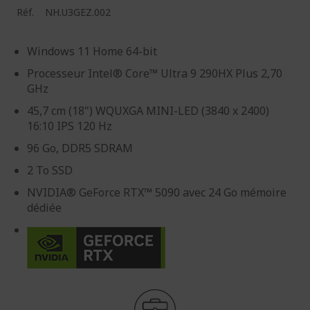
Réf.
NH.U3GEZ.002
Windows 11 Home 64-bit
Processeur Intel® Core™ Ultra 9 290HX Plus 2,70
GHz
45,7 cm (18") WQUXGA MINI-LED (3840 x 2400)
16:10 IPS 120 Hz
96 Go, DDR5 SDRAM
2 To SSD
NVIDIA® GeForce RTX™ 5090 avec 24 Go mémoire
dédiée