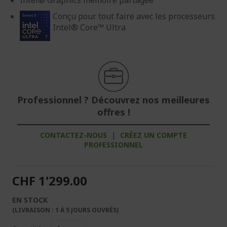
Intel® Graphics mémoire partagée
Conçu pour tout faire avec les processeurs
Intel® Core™ Ultra
Professionnel ? Découvrez nos meilleures
offres !
CONTACTEZ-NOUS
|
CRÉEZ UN COMPTE
PROFESSIONNEL
CHF 1'299.00
EN STOCK
(LIVRAISON : 1 À 5 JOURS OUVRÉS)