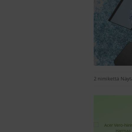
2
nimikettä
Näyt