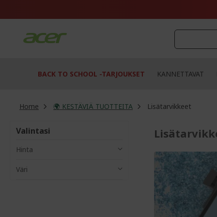
Skip
to
Content
BACK TO SCHOOL -TARJOUKSET
KANNETTAVAT
Home
🌍 KESTÄVIÄ TUOTTEITA
Lisätarvikkeet
Valintasi
Lisätarvikk
Hinta
Väri