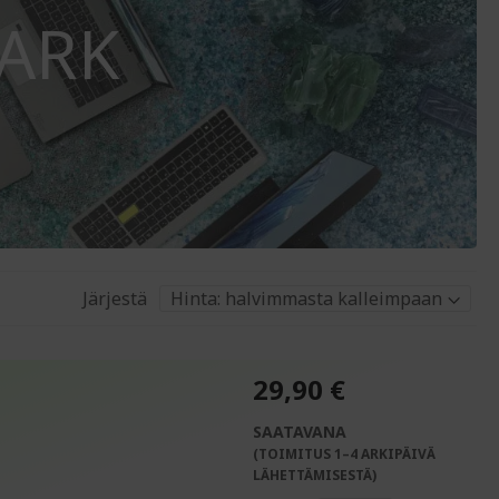
ARK
Järjestä
29,90 €
SAATAVANA
(TOIMITUS 1–4 ARKIPÄIVÄ
LÄHETTÄMISESTÄ)