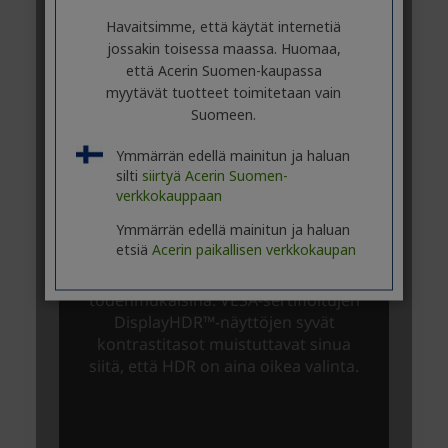
Havaitsimme, että käytät internetiä
jossakin toisessa maassa. Huomaa,
että Acerin Suomen-kaupassa
myytävät tuotteet toimitetaan vain
Suomeen.
Ymmärrän edellä mainitun ja haluan
silti
siirtyä Acerin Suomen-
verkkokauppaan
Ymmärrän edellä mainitun ja haluan
etsiä
Acerin paikallisen verkkokaupan