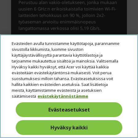
Evästeiden avulla tunnistamme käyttötapoja, parannamme
sivustolla liikkumista, luomme sivuston
käyttäjäystävällisyyttä parantavia käyttötilastoja ja
tarjoamme mukautettua sisältöä ja mainoksia. Valitsemalla
Hyväksy kaikki hyväksyt, että Acer voi käyttää kaikkia
evästeitään evästekäytäntönsä mukaisesti. Voit perua
suostumuksesi milloin tahansa. Evästeasetuksissa voit
hallita kaikkien evästeiden asetuksia. Saat lisätietoja
meistä, käyttämistämme evästeistä ja asetuksien
säätämisestä
evästekäytännöstämme
Evästeasetukset
Hyväksy kaikki