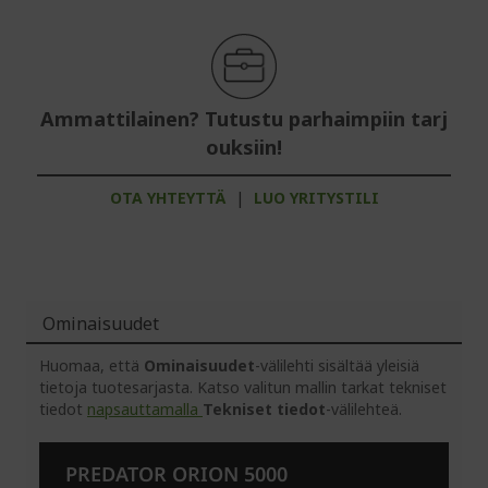
Ammattilainen? Tutustu parhaimpiin tarj
ouksiin!
OTA YHTEYTTÄ
|
LUO YRITYSTILI
Ominaisuudet
Huomaa, että
Ominaisuudet
-välilehti sisältää yleisiä
tietoja tuotesarjasta. Katso valitun mallin tarkat tekniset
tiedot
napsauttamalla
Tekniset tiedot
-välilehteä.