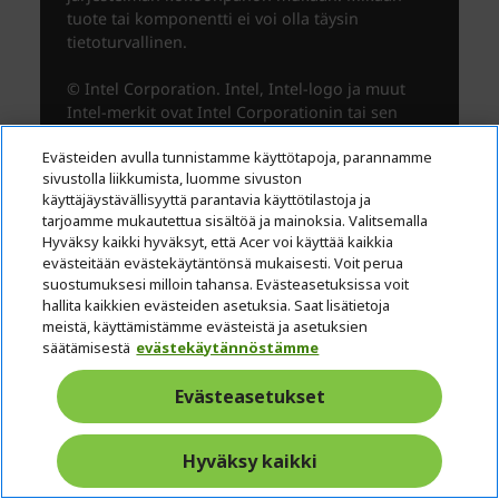
Evästeiden avulla tunnistamme käyttötapoja, parannamme
sivustolla liikkumista, luomme sivuston
käyttäjäystävällisyyttä parantavia käyttötilastoja ja
tarjoamme mukautettua sisältöä ja mainoksia. Valitsemalla
Hyväksy kaikki hyväksyt, että Acer voi käyttää kaikkia
evästeitään evästekäytäntönsä mukaisesti. Voit perua
suostumuksesi milloin tahansa. Evästeasetuksissa voit
hallita kaikkien evästeiden asetuksia. Saat lisätietoja
meistä, käyttämistämme evästeistä ja asetuksien
säätämisestä
evästekäytännöstämme
Evästeasetukset
Hyväksy kaikki