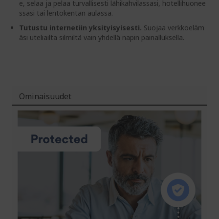
e, selaa ja pelaa turvallisesti lähikahvilassasi, hotellihuonee
ssasi tai lentokentän aulassa.
Tutustu internetiin yksityisyisesti.
Suojaa verkkoeläm
äsi uteliailta silmiltä vain yhdellä napin painalluksella.
Ominaisuudet