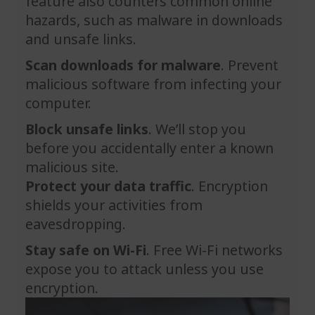
feature also counters common online
hazards, such as malware in downloads
and unsafe links.
Scan downloads for malware
. Prevent
malicious software from infecting your
computer.
Block unsafe links
. We’ll stop you
before you accidentally enter a known
malicious site.
Protect your data traffic
. Encryption
shields your activities from
eavesdropping.
Stay safe on Wi-Fi
. Free Wi-Fi networks
expose you to attack unless you use
encryption.