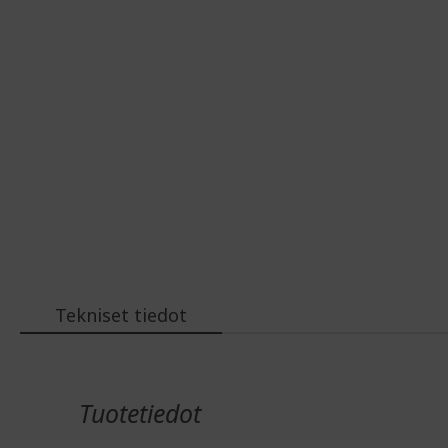
Tekniset tiedot
Lisätiedot
Tuotetiedot