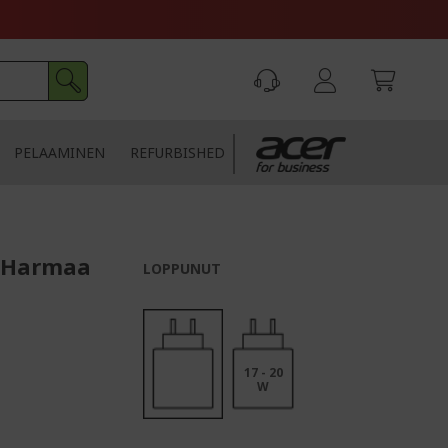
PELAAMINEN
REFURBISHED
 | Harmaa
LOPPUNUT
17 - 20
W