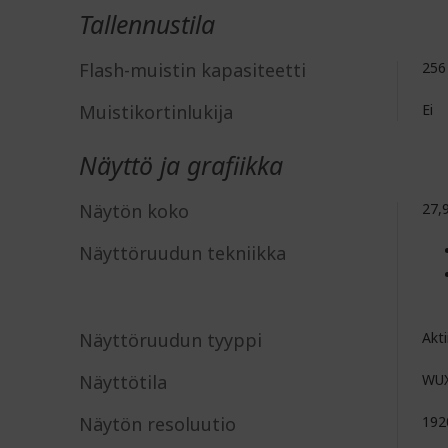
Tallennustila
Flash-muistin kapasiteetti
256
Muistikortinlukija
Ei
Näyttö ja grafiikka
Näytön koko
27,
Näyttöruudun tekniikka
Näyttöruudun tyyppi
Akti
Näyttötila
WU
Näytön resoluutio
192