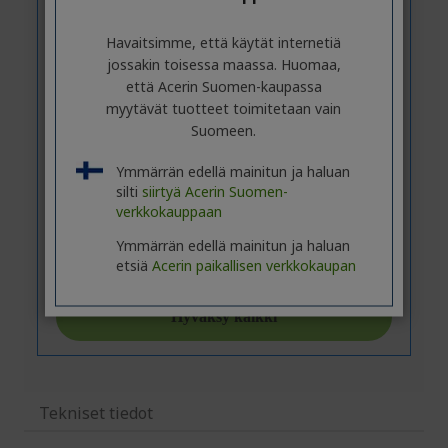
Havaitsimme, että käytät internetiä
jossakin toisessa maassa. Huomaa,
että Acerin Suomen-kaupassa
myytävät tuotteet toimitetaan vain
Suomeen.
Ymmärrän edellä mainitun ja haluan
silti
siirtyä Acerin Suomen-
verkkokauppaan
Ymmärrän edellä mainitun ja haluan
etsiä
Acerin paikallisen verkkokaupan
Tekniset tiedot