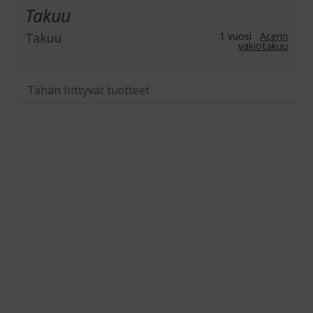
Takuu
Takuu
1 vuosi
Acerin
vakiotakuu
Tähän liittyvät tuotteet