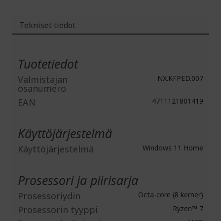
Tekniset tiedot
Lisätiedot
Tuotetiedot
Valmistajan
NX.KFPED.007
osanumero
EAN
4711121801419
Käyttöjärjestelmä
Käyttöjärjestelmä
Windows 11 Home
Prosessori ja piirisarja
Prosessoriydin
Octa-core (8 kerner)
Prosessorin tyyppi
Ryzen™ 7