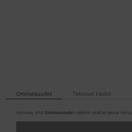
Ominaisuudet
Tekniset tiedot
Huomaa, että
Ominaisuudet
-välilehti sisältää yleisiä tie