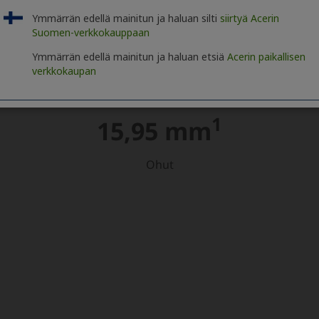
Ymmärrän edellä mainitun ja haluan silti
siirtyä Acerin
Suomen-verkkokauppaan
Ymmärrän edellä mainitun ja haluan etsiä
Acerin paikallisen
verkkokaupan