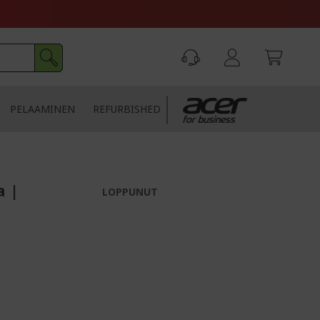
PELAAMINEN
REFURBISHED
a |
LOPPUNUT