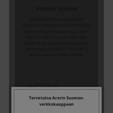
Tervetuloa Acerin Suomen-
verkkokauppaan