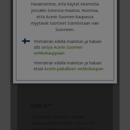
Havaitsimme, että käytät internetiä
jossakin toisessa maassa. Huomaa,
että Acerin Suomen-kaupassa
myytävät tuotteet toimitetaan vain
Suomeen.
Ymmärrän edellä mainitun ja haluan
silti
siirtyä Acerin Suomen-
verkkokauppaan
Ymmärrän edellä mainitun ja haluan
etsiä
Acerin paikallisen verkkokaupan