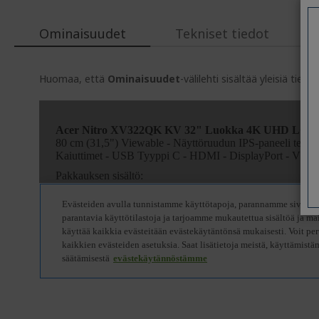
Ominaisuudet
Tekniset tiedot
Huomaa, että
Ominaisuudet
-välilehti sisältää yleisiä tie