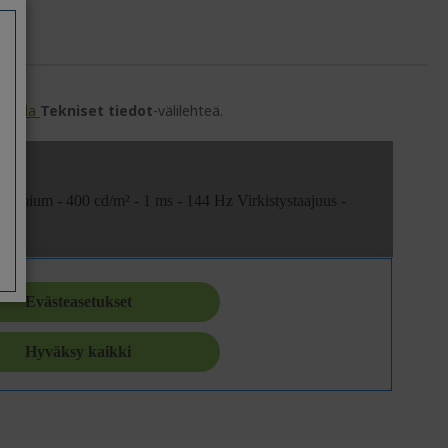
amalla
Tekniset tiedot
-välilehteä.