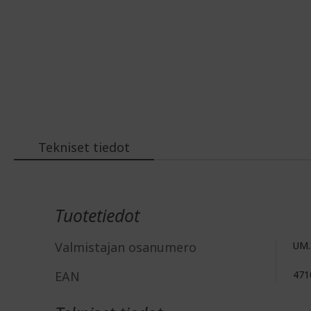
Tekniset tiedot
Lisätiedot
Tuotetiedot
Valmistajan osanumero
UM.
EAN
471