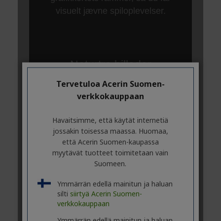
Tervetuloa Acerin Suomen-
verkkokauppaan
Havaitsimme, että käytät internetiä
jossakin toisessa maassa. Huomaa,
että Acerin Suomen-kaupassa
myytävät tuotteet toimitetaan vain
Suomeen.
Ymmärrän edellä mainitun ja haluan
silti
siirtyä Acerin Suomen-
verkkokauppaan
Ymmärrän edellä mainitun ja haluan