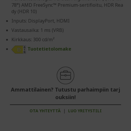
78°) AMD FreeSync™ Premium-sertifioitu, HDR Rea
dy (HDR 10)
Inputs: DisplayPort, HDMI
Vastausaika: 1 ms (VRB)
Kirkkaus: 300 cd/m²
Tuotetietolomake
Ammattilainen? Tutustu parhaimpiin tarj
ouksiin!
OTA YHTEYTTÄ
|
LUO YRITYSTILI