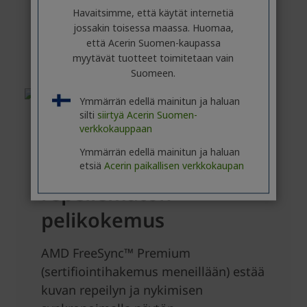
Havaitsimme, että käytät internetiä
jossakin toisessa maassa. Huomaa,
että Acerin Suomen-kaupassa
myytävät tuotteet toimitetaan vain
Suomeen.
Ymmärrän edellä mainitun ja haluan
silti
siirtyä Acerin Suomen-
verkkokauppaan
Ymmärrän edellä mainitun ja haluan
etsiä
Acerin paikallisen verkkokaupan