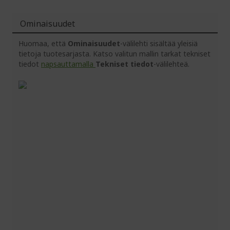
Ominaisuudet
Huomaa, että
Ominaisuudet
-välilehti sisältää yleisiä
tietoja tuotesarjasta. Katso valitun mallin tarkat tekniset
tiedot
napsauttamalla
Tekniset tiedot
-välilehteä.