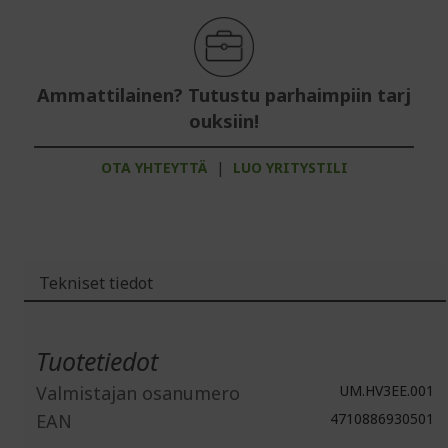
Ammattilainen? Tutustu parhaimpiin tarj
ouksiin!
OTA YHTEYTTÄ
|
LUO YRITYSTILI
Tekniset tiedot
Lisätiedot
Tuotetiedot
Valmistajan osanumero
UM.HV3EE.001
EAN
4710886930501