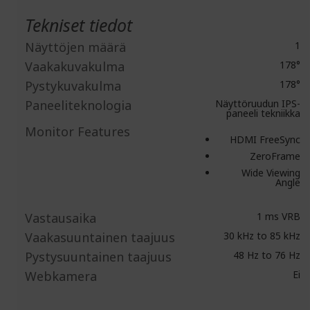
Tekniset tiedot
Näyttöjen määrä
1
Vaakakuvakulma
178°
Pystykuvakulma
178°
Paneeliteknologia
Näyttöruudun IPS-
paneeli tekniikka
Monitor Features
HDMI FreeSync
ZeroFrame
Wide Viewing
Angle
Vastausaika
1 ms VRB
Vaakasuuntainen taajuus
30 kHz to 85 kHz
Pystysuuntainen taajuus
48 Hz to 76 Hz
Webkamera
Ei