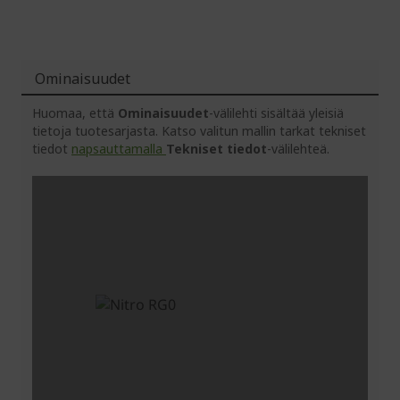
Ominaisuudet
Huomaa, että
Ominaisuudet
-välilehti sisältää yleisiä
tietoja tuotesarjasta. Katso valitun mallin tarkat tekniset
tiedot
napsauttamalla
Tekniset tiedot
-välilehteä.