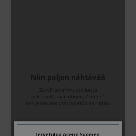
Tervetuloa Acerin Suomen-