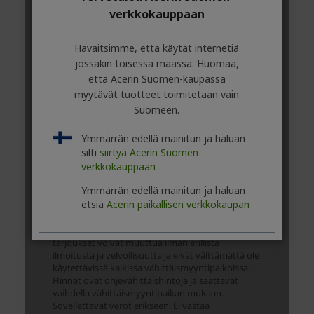
verkkokauppaan
Havaitsimme, että käytät internetiä
jossakin toisessa maassa. Huomaa,
että Acerin Suomen-kaupassa
myytävät tuotteet toimitetaan vain
Suomeen.
Ymmärrän edellä mainitun ja haluan
silti
siirtyä Acerin Suomen-
verkkokauppaan
Ymmärrän edellä mainitun ja haluan
etsiä
Acerin paikallisen verkkokaupan