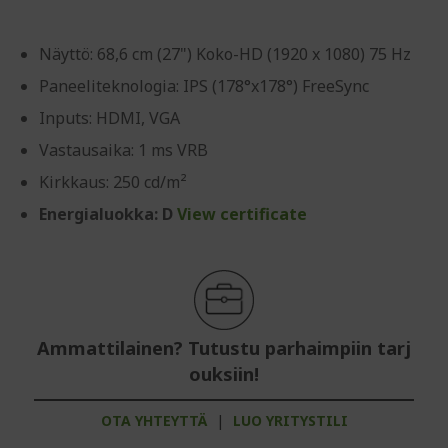
Näyttö: 68,6 cm (27") Koko-HD (1920 x 1080) 75 Hz
Paneeliteknologia: IPS (178°x178°) FreeSync
Inputs: HDMI, VGA
Vastausaika: 1 ms VRB
Kirkkaus: 250 cd/m²
Energialuokka: D
View certificate
Ammattilainen? Tutustu parhaimpiin tarj
ouksiin!
OTA YHTEYTTÄ
|
LUO YRITYSTILI