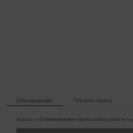
Ominaisuudet
Tekniset tiedot
Huomaa, että
Ominaisuudet
-välilehti sisältää yleisiä tie