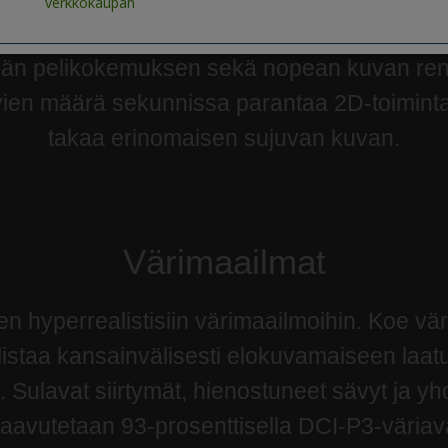
verkkokaupan