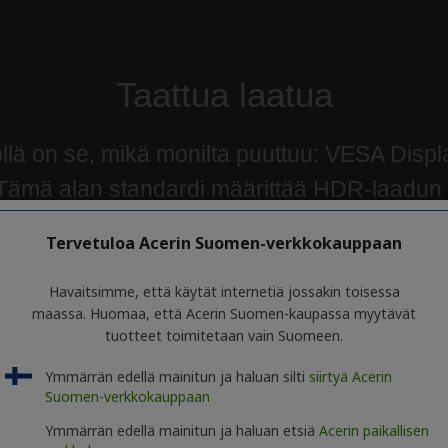
Tervetuloa Acerin Suomen-verkkokauppaan
Havaitsimme, että käytät internetiä jossakin toisessa
maassa. Huomaa, että Acerin Suomen-kaupassa myytävät
tuotteet toimitetaan vain Suomeen.
Ymmärrän edellä mainitun ja haluan silti
siirtyä Acerin
Suomen-verkkokauppaan
Ymmärrän edellä mainitun ja haluan etsiä
Acerin paikallisen