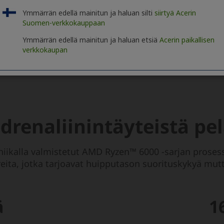
Ymmärrän edellä mainitun ja haluan silti
siirtyä Acerin
Suomen-verkkokauppaan
Ymmärrän edellä mainitun ja haluan etsiä
Acerin paikallisen
verkkokaupan