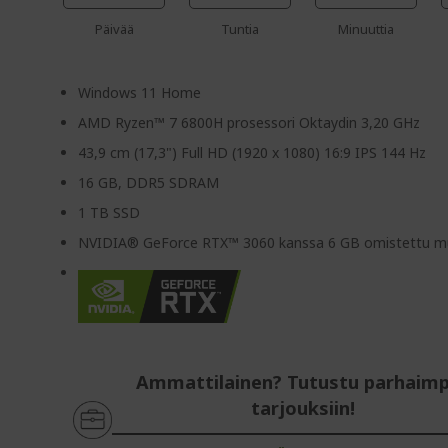
Päivää
Tuntia
Minuuttia
Windows 11 Home
AMD Ryzen™ 7 6800H prosessori Oktaydin 3,20 GHz
43,9 cm (17,3") Full HD (1920 x 1080) 16:9 IPS 144 Hz
16 GB, DDR5 SDRAM
1 TB SSD
NVIDIA® GeForce RTX™ 3060 kanssa 6 GB omistettu mu
Ammattilainen? Tutustu parhaimp
tarjouksiin!