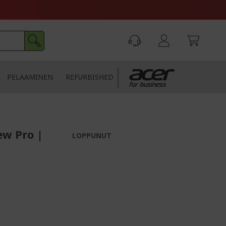
PELAAMINEN
REFURBISHED
ew Pro |
LOPPUNUT