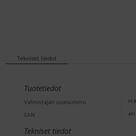
Tekniset tiedot
Lisätiedot
Tuotetiedot
Valmistajan osanumero
FF.
EAN
471
Tekniset tiedot