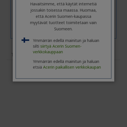
Havaitsimme, että käytät internetiä
jossakin toisessa maassa. Huomaa,
että Acerin Suomen-kaupassa
myytävät tuotteet toimitetaan vain
Suomeen.
Ymmärrän edellä mainitun ja haluan
silti
siirtyä Acerin Suomen-
verkkokauppaan
Tekniset tiedot
Ymmärrän edellä mainitun ja haluan
etsiä
Acerin paikallisen verkkokaupan