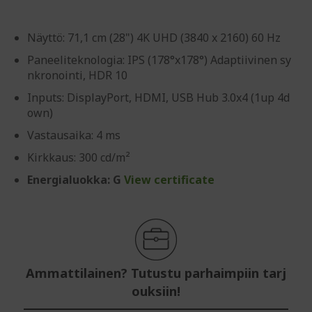
Näyttö: 71,1 cm (28") 4K UHD (3840 x 2160) 60 Hz
Paneeliteknologia: IPS (178°x178°) Adaptiivinen sy
nkronointi, HDR 10
Inputs: DisplayPort, HDMI, USB Hub 3.0x4 (1up 4d
own)
Vastausaika: 4 ms
Kirkkaus: 300 cd/m²
Energialuokka: G
View certificate
Ammattilainen? Tutustu parhaimpiin tarj
ouksiin!