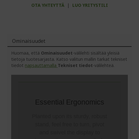
OTA YHTEYTTÄ
|
LUO YRITYSTILI
Ominaisuudet
Huomaa, että
Ominaisuudet
-välilehti sisältää yleisiä
tietoja tuotesarjasta. Katso valitun mallin tarkat tekniset
tiedot
napsauttamalla
Tekniset tiedot
-välilehteä.