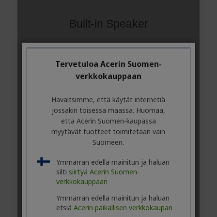
Tervetuloa Acerin Suomen-
verkkokauppaan
Havaitsimme, että käytät internetiä
jossakin toisessa maassa. Huomaa,
että Acerin Suomen-kaupassa
myytävät tuotteet toimitetaan vain
Suomeen.
Ymmärrän edellä mainitun ja haluan
silti
siirtyä Acerin Suomen-
verkkokauppaan
Ymmärrän edellä mainitun ja haluan
etsiä
Acerin paikallisen verkkokaupan