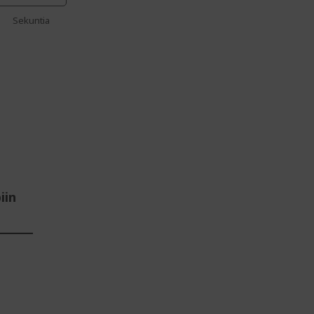
Sekuntia
iin