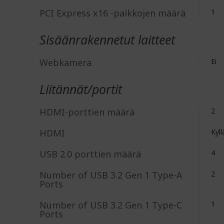
PCI Express x16 -paikkojen määrä
1
Sisäänrakennetut laitteet
Webkamera
Ei
Liitännät/portit
HDMI-porttien määrä
2
HDMI
Kyll
USB 2.0 porttien määrä
4
Number of USB 3.2 Gen 1 Type-A
2
Ports
Number of USB 3.2 Gen 1 Type-C
1
Ports