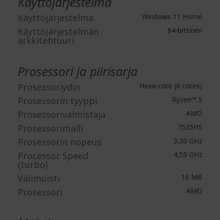
Käyttöjärjestelmä
Käyttöjärjestelmä
Windows 11 Home
Käyttöjärjestelmän
64-bittinen
arkkitehtuuri
Prosessori ja piirisarja
Prosessoriydin
Hexa-core (6 cores)
Prosessorin tyyppi
Ryzen™ 5
Prosessorivalmistaja
AMD
Prosessorimalli
7535HS
Prosessorin nopeus
3,30 GHz
Processor Speed
4,55 GHz
(turbo)
Välimuisti
16 MB
Prosessori
AMD