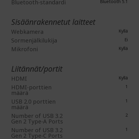
Bluetooth-standardi
Bluetooth 5.1
Sisäänrakennetut laitteet
Webkamera
Kyllä
Sormenjälkilukija
Ei
Mikrofoni
Kyllä
Liitännät/portit
HDMI
Kyllä
HDMI-porttien
1
määrä
USB 2.0 porttien
1
määrä
Number of USB 3.2
2
Gen 2 Type-A Ports
Number of USB 3.2
1
Gen 2 Type-C Ports