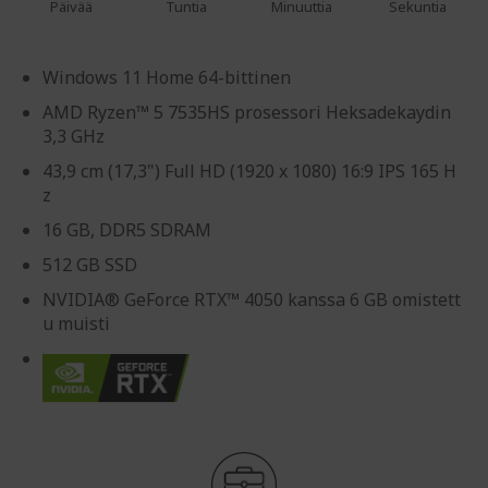
Päivää
Tuntia
Minuuttia
Sekuntia
Windows 11 Home 64-bittinen
AMD Ryzen™ 5 7535HS prosessori Heksadekaydin
3,3 GHz
43,9 cm (17,3") Full HD (1920 x 1080) 16:9 IPS 165 H
z
16 GB, DDR5 SDRAM
512 GB SSD
NVIDIA® GeForce RTX™ 4050 kanssa 6 GB omistett
u muisti