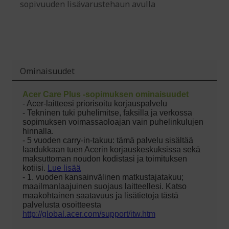
sopivuuden lisävarustehaun avulla
Ominaisuudet