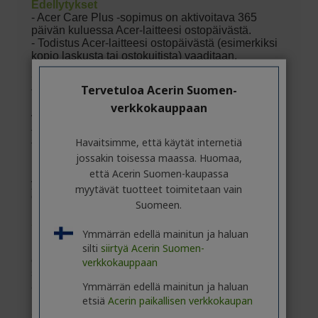
Tervetuloa Acerin Suomen-
verkkokauppaan
Havaitsimme, että käytät internetiä
jossakin toisessa maassa. Huomaa,
että Acerin Suomen-kaupassa
myytävät tuotteet toimitetaan vain
Suomeen.
Ymmärrän edellä mainitun ja haluan
silti
siirtyä Acerin Suomen-
verkkokauppaan
Ymmärrän edellä mainitun ja haluan
etsiä
Acerin paikallisen verkkokaupan