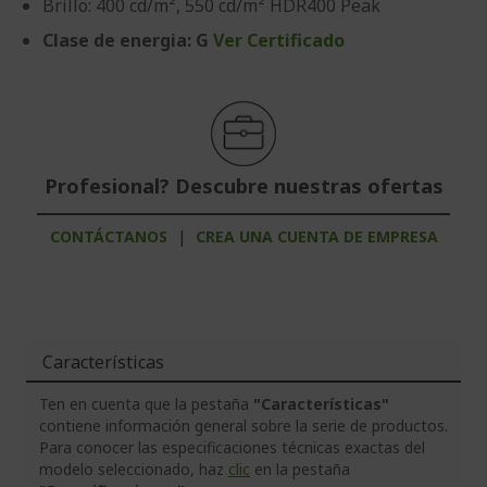
Brillo: 400 cd/m², 550 cd/m² HDR400 Peak
Clase de energia: G
Ver Certificado
Profesional? Descubre nuestras ofertas
CONTÁCTANOS
|
CREA UNA CUENTA DE EMPRESA
Características
Ten en cuenta que la pestaña
"Características"
contiene información general sobre la serie de productos.
Para conocer las especificaciones técnicas exactas del
modelo seleccionado, haz
clic
en la pestaña