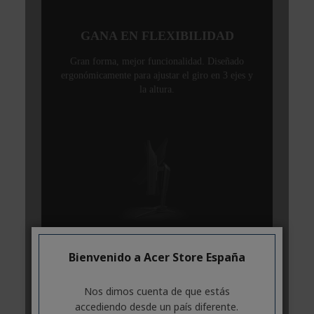
Bienvenido a Acer Store España
Nos dimos cuenta de que estás
accediendo desde un país diferente.