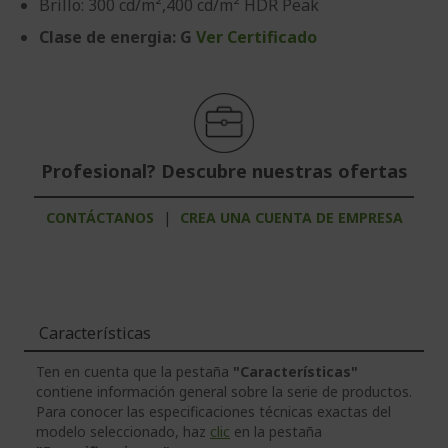
Brillo: 300 cd/m²,400 cd/m² HDR Peak
Clase de energia: G
Ver Certificado
Profesional? Descubre nuestras ofertas
CONTÁCTANOS
|
CREA UNA CUENTA DE EMPRESA
Características
Ten en cuenta que la pestaña
"Características"
contiene información general sobre la serie de productos.
Para conocer las especificaciones técnicas exactas del
modelo seleccionado, haz
clic
en la pestaña