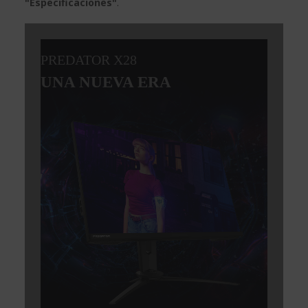
"Especificaciones"
.