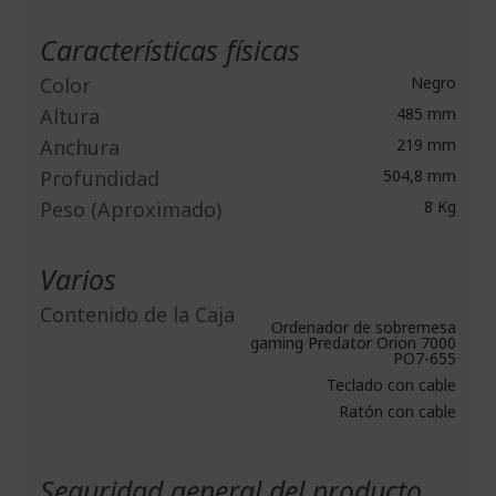
Características físicas
Color
Negro
Altura
485 mm
Anchura
219 mm
Profundidad
504,8 mm
Peso (Aproximado)
8 Kg
Varios
Contenido de la Caja
Ordenador de sobremesa
gaming Predator Orion 7000
PO7-655
Teclado con cable
Ratón con cable
Seguridad general del producto