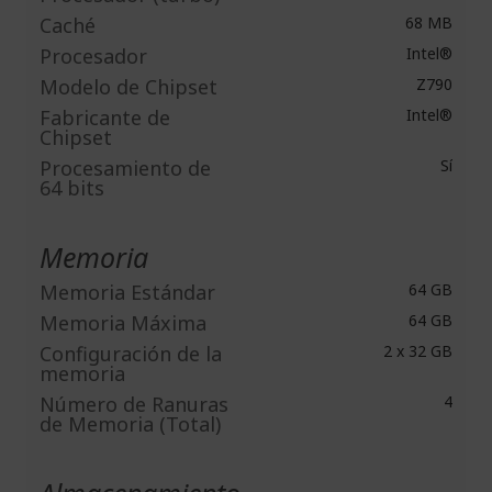
Caché
68 MB
Procesador
Intel®
Modelo de Chipset
Z790
Fabricante de
Intel®
Chipset
Procesamiento de
Sí
64 bits
Memoria
Memoria Estándar
64 GB
Memoria Máxima
64 GB
Configuración de la
2 x 32 GB
memoria
Número de Ranuras
4
de Memoria (Total)