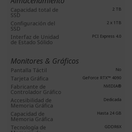
Almacenamiento
Capacidad total de
2 TB
SSD
Configuración del
2 x 1TB
SSD
Interfaz de Unidad
PCI Express 4.0
de Estado Sólido
Monitores & Gráficos
Pantalla Táctil
No
Tarjeta Gráfica​
GeForce RTX™ 4090
Fabricante de
NVIDIA®
Controlador Gráfico
Accesibilidad de
Dedicada
Memoria Gráfica
Capacidad de
Hasta 24 GB
Memoria Gráfica
Tecnología de
GDDR6X