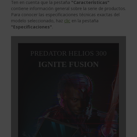
Ten en cuenta que la pestaña
"Características"
contiene información general sobre la serie de productos.
Para conocer las especificaciones técnicas exactas del
modelo seleccionado, haz
clic
en la pestaña
"Especificaciones"
.