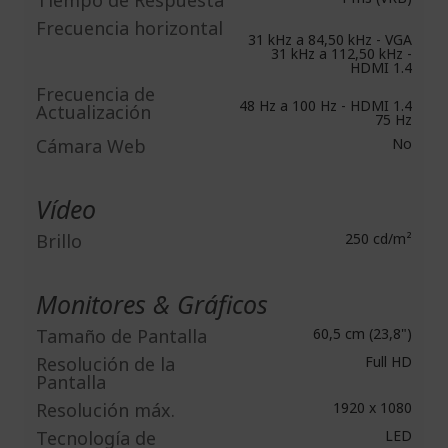
Tiempo de Respuesta
Frecuencia horizontal
31 kHz a 84,50 kHz - VGA
31 kHz a 112,50 kHz -
HDMI 1.4
Frecuencia de
48 Hz a 100 Hz - HDMI 1.4
Actualización
75 Hz
Cámara Web
No
Vídeo
Brillo
250 cd/m²
Monitores & Gráficos
Tamaño de Pantalla
60,5 cm (23,8")
Resolución de la
Full HD
Pantalla
Resolución máx.
1920 x 1080
Tecnología de
LED