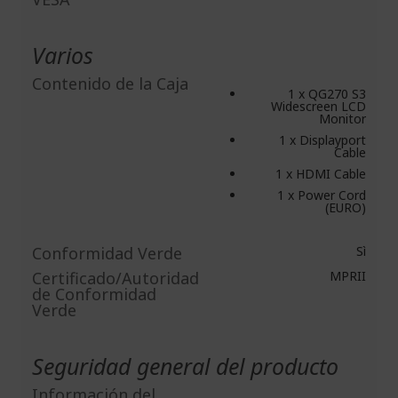
Varios
Contenido de la Caja
1 x QG270 S3
Widescreen LCD
Monitor
1 x Displayport
Cable
1 x HDMI Cable
1 x Power Cord
(EURO)
Conformidad Verde
Sì
Certificado/Autoridad
MPRII
de Conformidad
Verde
Seguridad general del producto
Información del