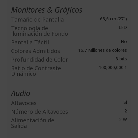
Monitores & Gráficos
Tamaño de Pantalla
68,6 cm (27")
Tecnología de
LED
iluminación de Fondo
Pantalla Táctil
No
Colores Admitidos
16,7 Millones de colores
Profundidad de Color
8-bits
Ratio de Contraste
100,000,000:1
Dinámico
Audio
Altavoces
Sí
Número de Altavoces
2
Alimentación de
2 W
Salida