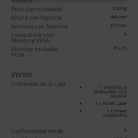
Soporte
Peso (Aproximado)
3,30 kg
Altura con Soporte
446 mm
Anchura con Soporte
611 mm
Compatible con
Sí
Montura VESA
Montaje estándar
75 x 75
VESA
Varios
Contenido de la Caja
1 x ED273U A
Widescreen LCD
Monitor
1 x HDMI Cable
1 x Power
Cord(EURO)
Conformidad Verde
Sí