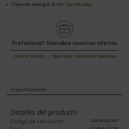
Clase de energia: G
Ver Certificado
Profesional? Descubre nuestras ofertas
CONTÁCTANOS
|
CREA UNA CUENTA DE EMPRESA
Especificaciones
Más
Información
Detalles del producto
Código de Fabricante
UM.HE3EE.A07
4710886422785