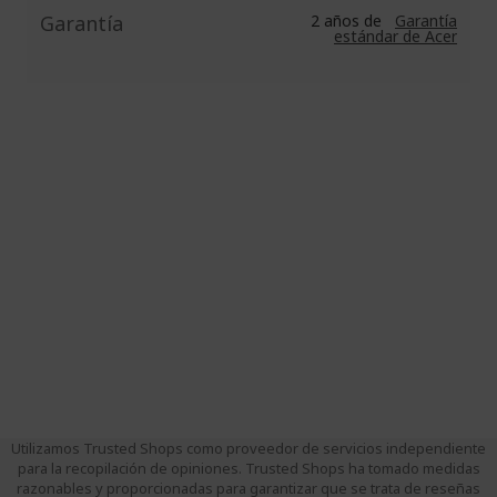
Garantía
2 años de
Garantía
estándar de Acer
Utilizamos Trusted Shops como proveedor de servicios independiente
para la recopilación de opiniones. Trusted Shops ha tomado medidas
razonables y proporcionadas para garantizar que se trata de reseñas