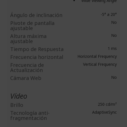
Wide Viewing Angle
Ángulo de inclinación
-5° a 20°
Pivote de pantalla
No
ajustable
Altura máxima
No
ajustable
Tiempo de Respuesta
1 ms
Frecuencia horizontal
Horizontal Frequency
Frecuencia de
Vertical Frequency
Actualización
Cámara Web
No
Vídeo
Brillo
250 cd/m²
Tecnología anti-
AdaptiveSync
fragmentación