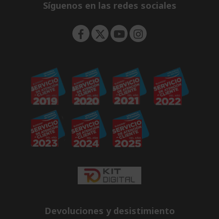
e
Síguenos en las redes sociales
n
Devoluciones y desistimiento