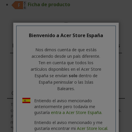
Ficha de producto
Bienvenido a Acer Store España
Profesional? Descubre nuestras ofertas
Nos dimos cuenta de que estás
accediendo desde un país diferente.
CONTÁCTANOS
|
CREA UNA CUENTA DE EMPRESA
Ten en cuenta que todos los
artículos disponibles en el Acer Store
España se envían
solo
dentro de
España peninsular o las Islas
Baleares.
Características
Entiendo el aviso mencionado
Ten en cuenta que la pestaña
"Características"
anteriormente pero todavía me
contiene información general sobre la serie de productos.
gustaría
entra a Acer Store España.
Para conocer las especificaciones técnicas exactas del
modelo seleccionado, haz
clic
en la pestaña
Entiendo el aviso mencionado y me
"Especificaciones"
.
gustaría encontrar mi
Acer Store local.