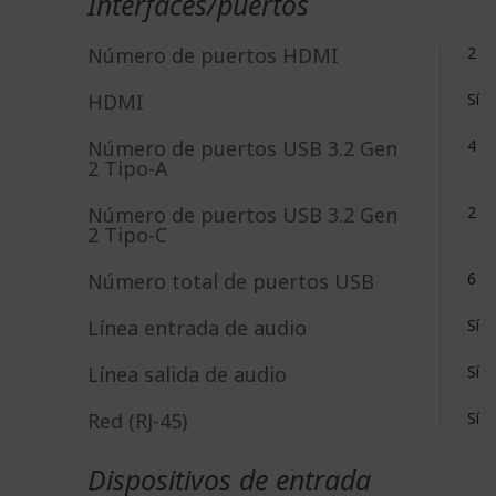
Interfaces/puertos
Número de puertos HDMI
2
HDMI
Sí
Número de puertos USB 3.2 Gen
4
2 Tipo-A
Número de puertos USB 3.2 Gen
2
2 Tipo-C
Número total de puertos USB
6
Línea entrada de audio
Sí
Lí­nea salida de audio
Sí
Red (RJ-45)
Sí
Dispositivos de entrada