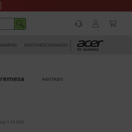
GAMING
REACONDICIONADOS
bremesa
AGOTADO
os) 1,10 GHz