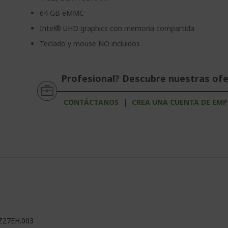
64 GB eMMC
Intel® UHD graphics con memoria compartida
Teclado y mouse NO incluidos
Profesional? Descubre nuestras of
CONTÁCTANOS
|
CREA UNA CUENTA DE EMP
Z27EH.003