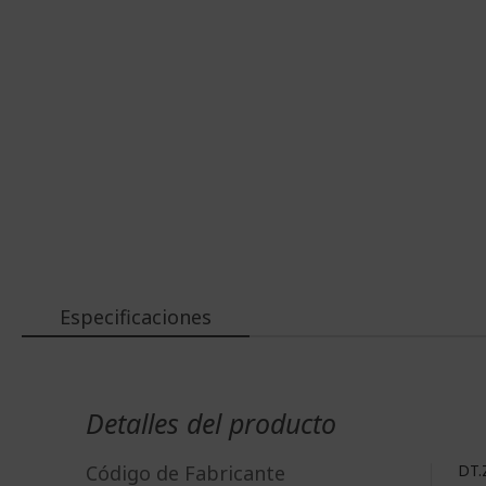
Especificaciones
Más
Información
Detalles del producto
Código de Fabricante
DT.