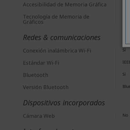
Accesibilidad de Memoria Gráfica
Com
Tecnología de Memoria de
DD
Gráficos
Redes & comunicaciones
Conexión inalámbrica Wi-Fi
Sí
Estándar Wi-Fi
IEE
Bluetooth
Sí
Versión Bluetooth
Blu
Dispositivos incorporados
Cámara Web
No