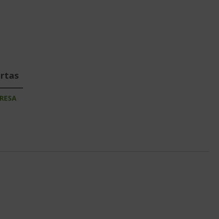
ertas
RESA