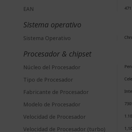
EAN
471
Sistema operativo
Sistema Operativo
Ch
Procesador & chipset
Núcleo del Procesador
Pen
Tipo de Procesador
Cel
Fabricante de Procesador
Int
Modelo de Procesador
730
Velocidad de Procesador
1.1
Velocidad de Procesador (turbo)
1,1