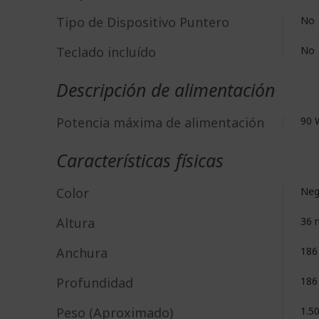
Tipo de Dispositivo Puntero
No
Teclado incluído
No
Descripción de alimentación
Potencia máxima de alimentación
90 
Características físicas
Color
Neg
Altura
36
Anchura
18
Profundidad
18
Peso (Aproximado)
1.5