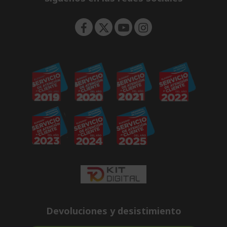
n
Devoluciones y desistimiento