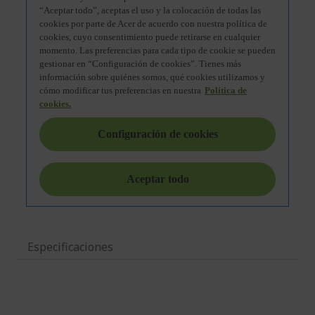
Especificaciones