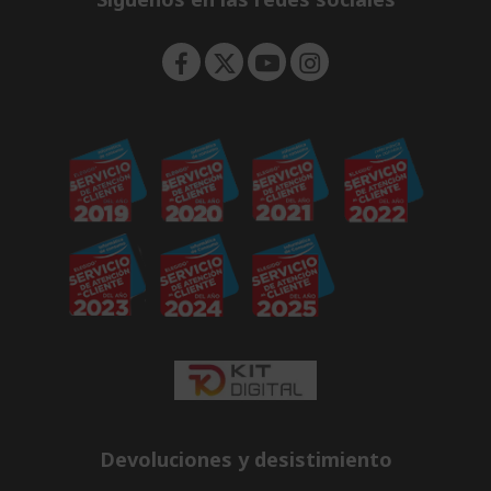
n
Devoluciones y desistimiento