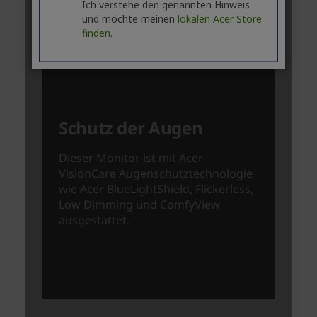
Ich verstehe den genannten Hinweis
und möchte meinen
lokalen Acer Store
finden.