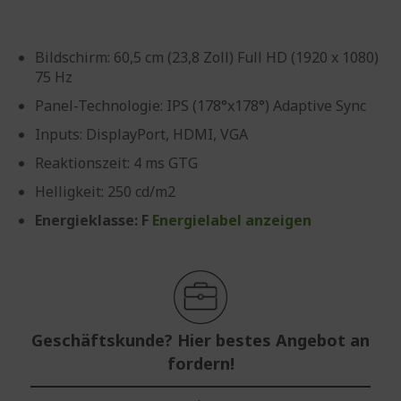
Bildschirm: 60,5 cm (23,8 Zoll) Full HD (1920 x 1080)
75 Hz
Panel-Technologie: IPS (178°x178°) Adaptive Sync
Inputs: DisplayPort, HDMI, VGA
Reaktionszeit: 4 ms GTG
Helligkeit: 250 cd/m2
Energieklasse: F
Energielabel anzeigen
Geschäftskunde? Hier bestes Angebot an
fordern!