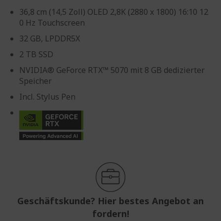
36,8 cm (14,5 Zoll) OLED 2,8K (2880 x 1800) 16:10 12
0 Hz Touchscreen
32 GB, LPDDR5X
2 TB SSD
NVIDIA® GeForce RTX™ 5070 mit 8 GB dedizierter
Speicher
Incl. Stylus Pen
Geschäftskunde? Hier bestes Angebot an
fordern!