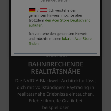
versendet werden.
/
Ich verstehe den
genannten Hinweis, möchte aber
trotzdem
den Acer Store Deutschland
aufrufen.
Ich verstehe den genannten Hinweis
und möchte meinen
lokalen Acer Store
finden.