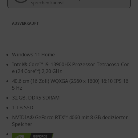
sprechen kannst.
AUSVERKAUFT
Windows 11 Home
Intel® Core™ i9-13900HX Prozessor Tetracosa-Cor
e (24 Core™) 2,20 GHz
40,6 cm (16 Zoll) WQXGA (2560 x 1600) 16:10 IPS 16
5 Hz
32 GB, DDR5 SDRAM
1 TB SSD
NVIDIA® GeForce RTX™ 4060 mit 8 GB dedizierter
Speicher