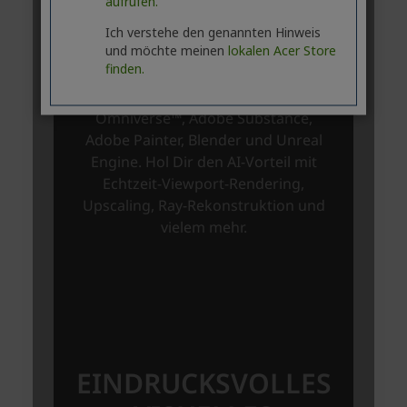
aufrufen.
Ich verstehe den genannten Hinweis
und möchte meinen
lokalen Acer Store
finden.