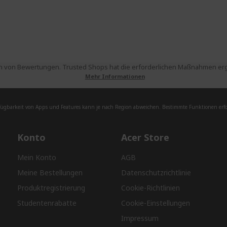
 von Bewertungen. Trusted Shops hat die erforderlichen Maßnahmen ergri
Mehr Informationen
fügbarkeit von Apps und Features kann je nach Region abweichen. Bestimmte Funktionen erfor
Konto
Acer Store
Mein Konto
AGB
Meine Bestellungen
Datenschutzrichtlinie
Produktregistrierung
Cookie-Richtlinien
Studentenrabatte
Cookie-Einstellungen
Impressum