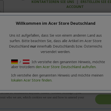
KONTAKTIEREN SIE UNS
|
ERSTELLEN SIE E
ACCOUNT
Willkommen im Acer Store Deutschland
Uns ist aufgefallen, dass Sie von einem anderen Land aus
surfen. Bitte beachten Sie, dass alle Artikel im Acer Store
Zubehör
Deutschland
nur
innerhalb Deutschlands bzw. Österreichs
versendet werden.
lgemeine Informationen über die Produktserie enthält. Für die gen
/
Ich verstehe den genannten Hinweis, möchte
aber trotzdem
den Acer Store Deutschland aufrufen.
Ich verstehe den genannten Hinweis und möchte meinen
lokalen Acer Store finden.