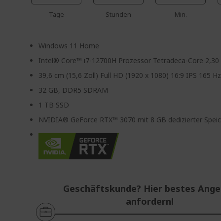
Tage
Stunden
Min.
Windows 11 Home
Intel® Core™ i7-12700H Prozessor Tetradeca-Core 2,30
39,6 cm (15,6 Zoll) Full HD (1920 x 1080) 16:9 IPS 165 H
32 GB, DDR5 SDRAM
1 TB SSD
NVIDIA® GeForce RTX™ 3070 mit 8 GB dedizierter Speic
Geschäftskunde? Hier bestes Ang
anfordern!