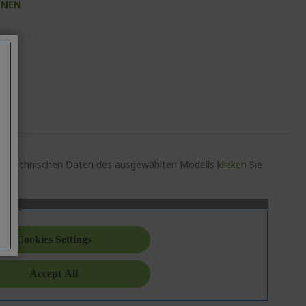
INEN
auen technischen Daten des ausgewählten Modells
klicken
Sie