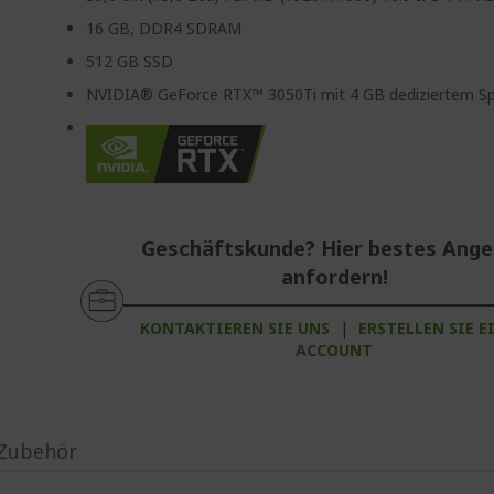
16 GB, DDR4 SDRAM
512 GB SSD
NVIDIA® GeForce RTX™ 3050Ti mit 4 GB dediziertem Sp
Geschäftskunde? Hier bestes Ang
anfordern!
KONTAKTIEREN SIE UNS
|
ERSTELLEN SIE E
ACCOUNT
Zubehör