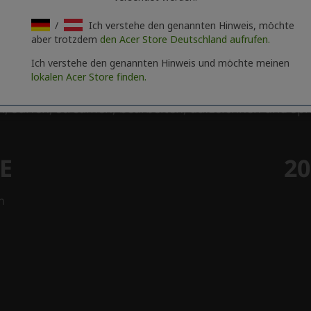
/
Ich verstehe den genannten Hinweis, möchte
aber trotzdem
den Acer Store Deutschland aufrufen.
Ich verstehe den genannten Hinweis und möchte meinen
lokalen Acer Store finden.