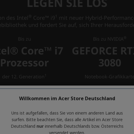
Willkommen im Acer Store Deutschland
Uns ist aufgefallen, dass Sie von einem anderen Land aus
surfen. Bitte beachten Sie, dass alle Artikel im Acer Store
Deutschland
nur
innerhalb Deutschlands bzw. Österreichs
versendet werden.