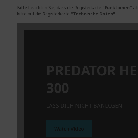
Bitte beachten Sie, dass die Registerkarte
"Funktionen"
al
bitte auf die Registerkarte
"Technische Daten"
.