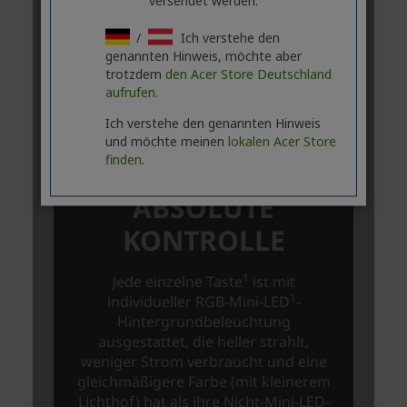
versendet werden.
/
Ich verstehe den
genannten Hinweis, möchte aber
trotzdem
den Acer Store Deutschland
aufrufen.
Ich verstehe den genannten Hinweis
und möchte meinen
lokalen Acer Store
finden.