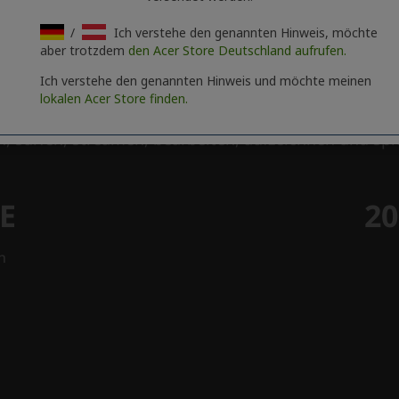
/
Ich verstehe den genannten Hinweis, möchte
aber trotzdem
den Acer Store Deutschland aufrufen.
Ich verstehe den genannten Hinweis und möchte meinen
lokalen Acer Store finden.