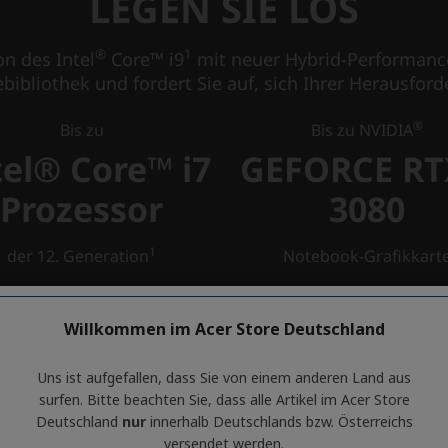
Willkommen im Acer Store Deutschland
Uns ist aufgefallen, dass Sie von einem anderen Land aus
surfen. Bitte beachten Sie, dass alle Artikel im Acer Store
Deutschland
nur
innerhalb Deutschlands bzw. Österreichs
versendet werden.