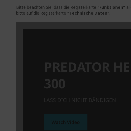
Bitte beachten Sie, dass die Registerkarte
"Funktionen"
al
bitte auf die Registerkarte
"Technische Daten"
.