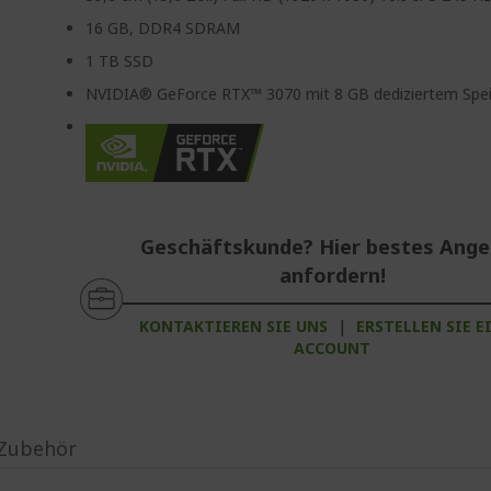
16 GB, DDR4 SDRAM
1 TB SSD
NVIDIA® GeForce RTX™ 3070 mit 8 GB dediziertem Spe
Geschäftskunde? Hier bestes Ang
anfordern!
KONTAKTIEREN SIE UNS
|
ERSTELLEN SIE E
ACCOUNT
Zubehör