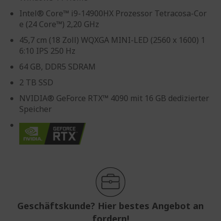
Intel® Core™ i9-14900HX Prozessor Tetracosa-Cor
e (24 Core™) 2,20 GHz
45,7 cm (18 Zoll) WQXGA MINI-LED (2560 x 1600) 1
6:10 IPS 250 Hz
64 GB, DDR5 SDRAM
2 TB SSD
NVIDIA® GeForce RTX™ 4090 mit 16 GB dedizierter
Speicher
Geschäftskunde? Hier bestes Angebot an
fordern!